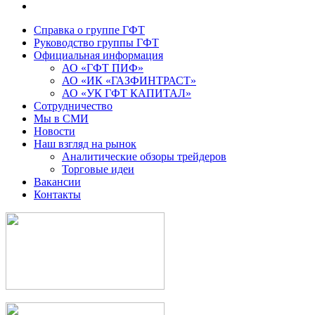
Справка о группе ГФТ
Руководство группы ГФТ
Официальная информация
АО «ГФТ ПИФ»
АО «ИК «ГАЗФИНТРАСТ»
АО «УК ГФТ КАПИТАЛ»
Сотрудничество
Мы в СМИ
Новости
Наш взгляд на рынок
Аналитические обзоры трейдеров
Торговые идеи
Вакансии
Контакты