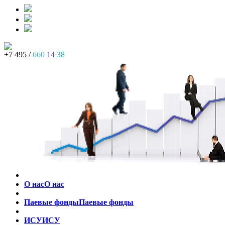
+7 495 /
660
14
38
О нас
О нас
Паевые фонды
Паевые фонды
ИСУ
ИСУ