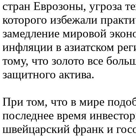
стран Еврозоны, угроза т
которого избежали практи
замедление мировой экон
инфляции в азиатском реги
тому, что золото все боль
защитного актива.
При том, что в мире подоб
последнее время инвестор
швейцарский франк и го