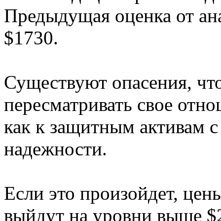
Предыдущая оценка от ан
$1730.
Существуют опасения, чт
пересматривать свое отн
как к защитным активам 
надежности.
Если это произойдет, цен
выйдут на уровни выше $