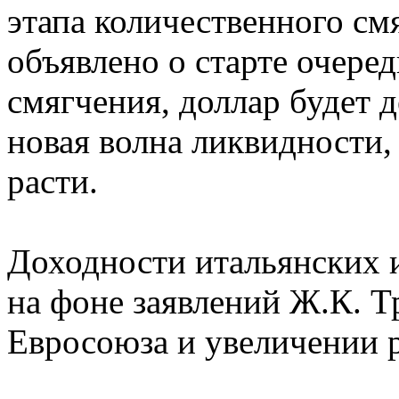
этапа количественного см
объявлено о старте очере
смягчения, доллар будет 
новая волна ликвидности,
расти.
Доходности итальянских 
на фоне заявлений Ж.К. 
Евросоюза и увеличении р