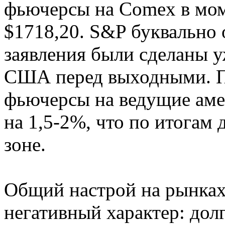
фьючерсы на Comex в мом
$1718,20. S&P буквально 
заявления были сделаны у
США перед выходными. П
фьючерсы на ведущие аме
на 1,5-2%, что по итогам 
зоне.
Общий настрой на рынках
негативный характер: до