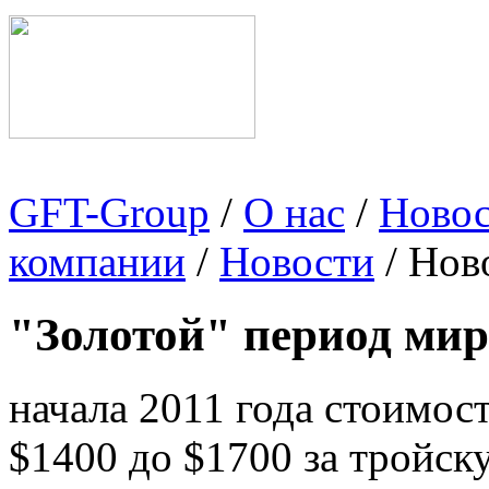
GFT-Group
/
О нас
/
Ново
компании
/
Новости
/ Нов
"Золотой" период мир
начала 2011 года стоимост
$1400 до $1700 за тройс