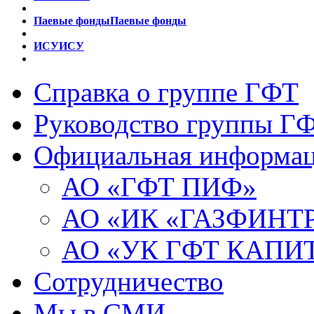
Паевые фонды
Паевые фонды
ИСУ
ИСУ
Справка о группе ГФТ
Руководство группы Г
Официальная информа
АО «ГФТ ПИФ»
АО «ИК «ГАЗФИНТ
АО «УК ГФТ КАПИ
Сотрудничество
Мы в СМИ