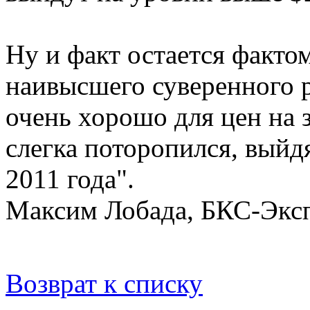
Ну и факт остается факт
наивысшего суверенного р
очень хорошо для цен на 
слегка поторопился, выйдя
2011 года".
Максим Лобада, БКС-Экс
Возврат к списку