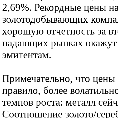
2,69%. Рекордные цены н
золотодобывающих компан
хорошую отчетность за вт
падающих рынках окажут
эмитентам.
Примечательно, что цены н
правило, более волатильн
темпов роста: металл сейч
Соотношение золото/сереб