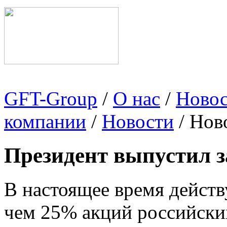
GFT-Group
/
О нас
/
Ново
компании
/
Новости
/ Нов
Президент выпустил з
В настоящее время действ
чем 25% акций российск