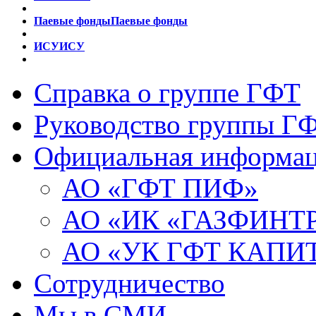
Паевые фонды
Паевые фонды
ИСУ
ИСУ
Справка о группе ГФТ
Руководство группы Г
Официальная информа
АО «ГФТ ПИФ»
АО «ИК «ГАЗФИНТ
АО «УК ГФТ КАПИ
Сотрудничество
Мы в СМИ