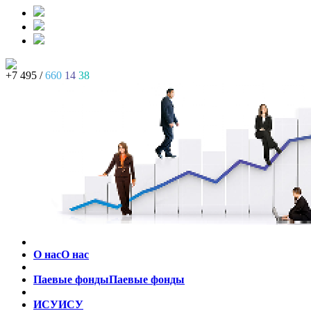
+7 495 /
660
14
38
О нас
О нас
Паевые фонды
Паевые фонды
ИСУ
ИСУ