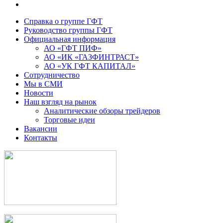
Справка о группе ГФТ
Руководство группы ГФТ
Официальная информация
АО «ГФТ ПИФ»
АО «ИК «ГАЗФИНТРАСТ»
АО «УК ГФТ КАПИТАЛ»
Сотрудничество
Мы в СМИ
Новости
Наш взгляд на рынок
Аналитические обзоры трейдеров
Торговые идеи
Вакансии
Контакты