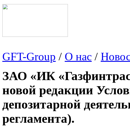
GFT-Group
/
О нас
/
Новос
ЗАО «ИК «Газфинтрас
новой редакции Усло
депозитарной деятель
регламента).