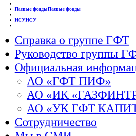
Паевые фонды
Паевые фонды
ИСУ
ИСУ
Справка о группе ГФТ
Руководство группы Г
Официальная информа
АО «ГФТ ПИФ»
АО «ИК «ГАЗФИНТ
АО «УК ГФТ КАПИ
Сотрудничество
Мы в СМИ